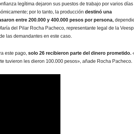
nfianza legítima dejaron sus puestos de trabajo por varios días
conómicamente; por lo tanto, la producción
destinó una
saron entre 200.000 y 400.000 pesos por persona,
dependi
o María del Pilar Rocha Pacheco, representante legal de la Veesp
 de las demandantes en este caso.
ra este pago,
solo 26 recibieron parte del dinero prometido.
rte tuvieron les dieron 100.000 pesos», añade Rocha Pacheco.