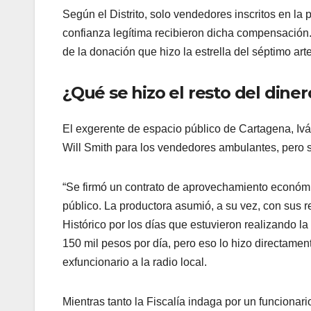
Según el Distrito, solo vendedores inscritos en la 
confianza legítima recibieron dicha compensación.
de la donación que hizo la estrella del séptimo art
¿Qué se hizo el resto del diner
El exgerente de espacio público de Cartagena, Iv
Will Smith para los vendedores ambulantes, pero sí
“Se firmó un contrato de aprovechamiento económi
público. La productora asumió, a su vez, con sus
Histórico por los días que estuvieron realizando la
150 mil pesos por día, pero eso lo hizo directamen
exfuncionario a la radio local.
Mientras tanto la Fiscalía indaga por un funciona