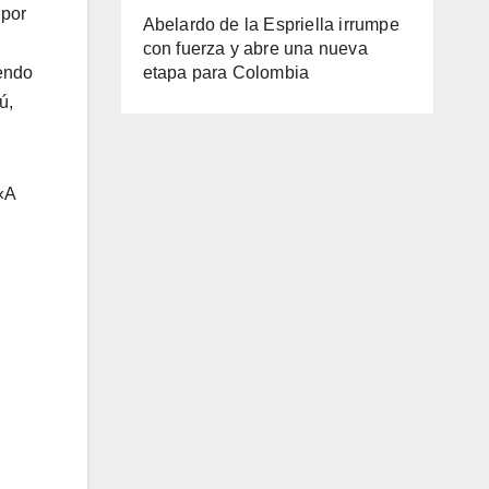
 por
Abelardo de la Espriella irrumpe
con fuerza y abre una nueva
etapa para Colombia
endo
ú,
«A