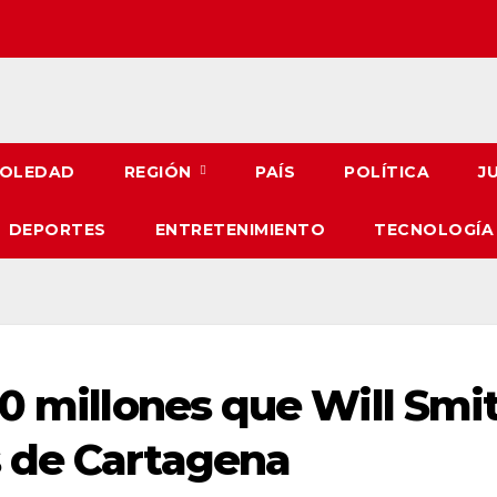
OLEDAD
REGIÓN
PAÍS
POLÍTICA
J
DEPORTES
ENTRETENIMIENTO
TECNOLOGÍA
00 millones que Will Smi
 de Cartagena