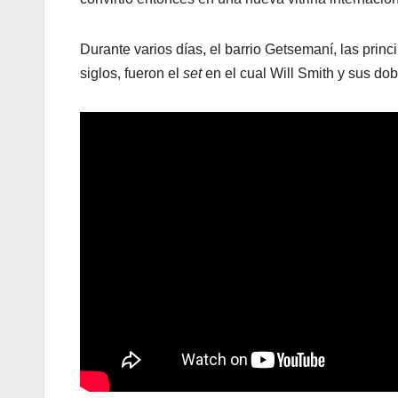
Durante varios días, el barrio Getsemaní, las princ
siglos, fueron el
set
en el cual Will Smith y sus do