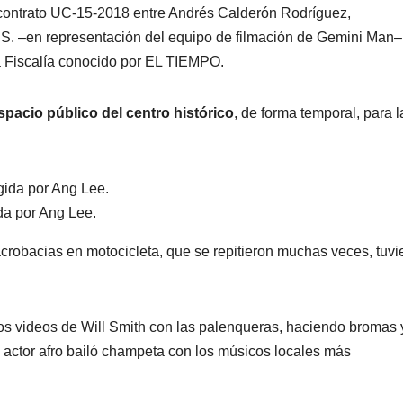
l contrato UC-15-2018 entre Andrés Calderón Rodríguez,
. –en representación del equipo de filmación de Gemini Man– 
a Fiscalía conocido por EL TIEMPO.
spacio público del centro histórico
, de forma temporal, para l
da por Ang Lee.
crobacias en motocicleta, que se repitieron muchas veces, tuvi
 los videos de Will Smith con las palenqueras, haciendo bromas 
el actor afro bailó champeta con los músicos locales más