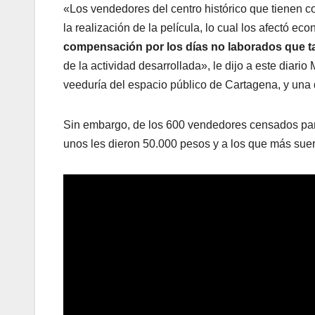
«Los vendedores del centro histórico que tienen co
la realización de la película, lo cual los afectó e
compensación por los días no laborados que ta
de la actividad desarrollada», le dijo a este diari
veeduría del espacio público de Cartagena, y una
Sin embargo, de los 600 vendedores censados pa
unos les dieron 50.000 pesos y a los que más sue