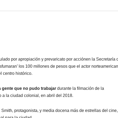
ulado por apropiación y prevaricato por acciónen la Secretaría 
sfumaran’ los 100 millones de pesos que el actor norteamerica
 centro histórico.
a gente que no pudo trabajar
durante la filmación de la
a la ciudad colonial, en abril del 2018.
ll Smith, protagonista, y media docena más de estrellas del cine,
nal para la ciudad