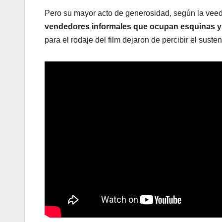
Pero su mayor acto de generosidad, según la veed
vendedores informales que ocupan esquinas y
para el rodaje del film dejaron de percibir el suste