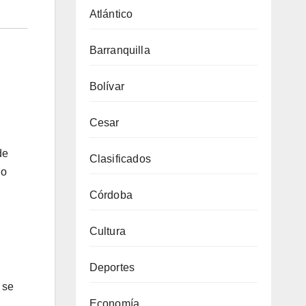
Atlántico
Barranquilla
Bolívar
Cesar
de
Clasificados
no
Córdoba
Cultura
Deportes
 se
Economía