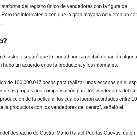
plataforma del registro único de vendedores con la figura de
 Pero los informales dicen que la gran mayoría no vieron un ce
e.
o?
án Castro, aseguró que la ciudad nunca recibió donación algun
 hubo un acuerdo entre la productora y los informales.
co de 100.000.047 pesos para realizar unas escenas en el esp
 recursos propios una compensación para los vendedores del Ce
 producción de la película, los cuales fueron acordados entre 10
te la productora con los vendedores del centro”, señaló el
rio del despacho de Castro, Mario Rafael Puertas Cuevas, quien