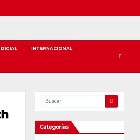
UDICIAL
INTERNACIONAL
th
Categorías