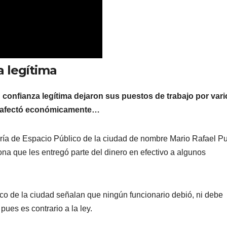
a legítima
 confianza legítima dejaron sus puestos de trabajo por vari
 los afectó económicamente…
aría de Espacio Público de la ciudad de nombre Mario Rafael P
na que les entregó parte del dinero en efectivo a algunos
co de la ciudad señalan que ningún funcionario debió, ni debe
pues es contrario a la ley.