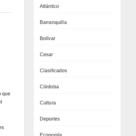
Atlántico
Barranquilla
Bolívar
Cesar
Clasificados
Córdoba
o que
l
Cultura
Deportes
es
Economía