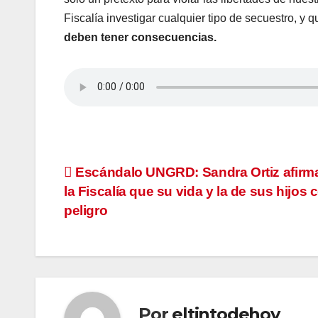
Fiscalía investigar cualquier tipo de secuestro, y q
deben tener consecuencias.
Navegación
Escándalo UNGRD: Sandra Ortiz afirm
la Fiscalía que su vida y la de sus hijos 
de
peligro
entradas
Por
eltintodehoy