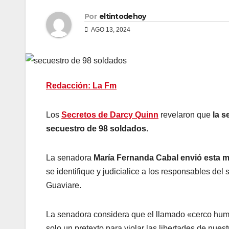
Por
eltintodehoy
AGO 13, 2024
Redacción: La Fm
Los
Secretos de Darcy Quinn
revelaron que
la s
secuestro de 98 soldados.
La senadora
María Fernanda Cabal envió esta m
se identifique y judicialice a los responsables de
Guaviare.
La senadora considera que el llamado «cerco hu
solo un pretexto para violar las libertades de nuest