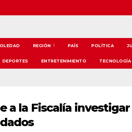
OLEDAD
REGIÓN
PAÍS
POLÍTICA
J
DEPORTES
ENTRETENIMIENTO
TECNOLOGÍA
 a la Fiscalía investigar
ldados