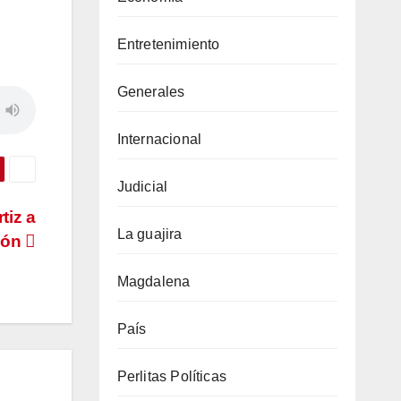
Entretenimiento
Generales
Internacional
Judicial
tiz a
La guajira
ión
Magdalena
País
Perlitas Políticas