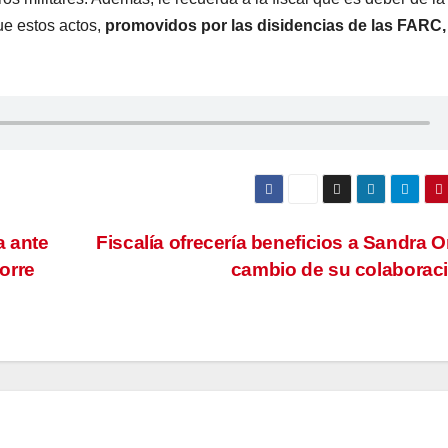
ue estos actos,
promovidos por las disidencias de las FARC,
a ante
Fiscalía ofrecería beneficios a Sandra Or
corre
cambio de su colaborac