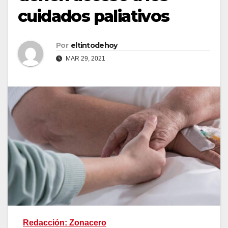
cuidados paliativos
Por
eltintodehoy
MAR 29, 2021
Redacción: Zonacero