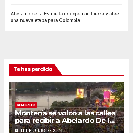
Abelardo de la Espriella irrumpe con fuerza y abre
una nueva etapa para Colombia
Te has perdido
GENERALES
Montería se volcó a las calles
para recibir a Abelardo De la
Espriella
11 DE JUNIO DE 2026