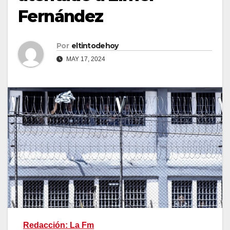
Fernández
Por
eltintodehoy
MAY 17, 2024
Redacción: La Fm