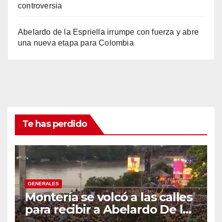
controversia
Abelardo de la Espriella irrumpe con fuerza y abre
una nueva etapa para Colombia
Te has perdido
GENERALES
Montería se volcó a las calles
para recibir a Abelardo De la
Espriella