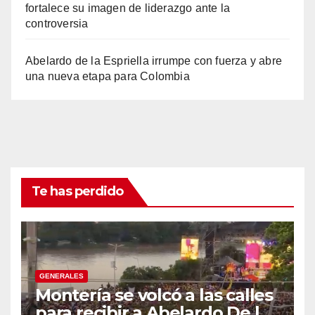
fortalece su imagen de liderazgo ante la
controversia
Abelardo de la Espriella irrumpe con fuerza y abre
una nueva etapa para Colombia
Te has perdido
GENERALES
Montería se volcó a las calles
para recibir a Abelardo De la