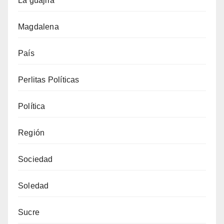
La guajira
Magdalena
País
Perlitas Políticas
Política
Región
Sociedad
Soledad
Sucre