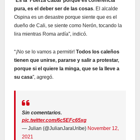
“
Es la ‘Fuerza Cabal’ porque es coherencia
pura, es el deber ser de las cosas
. El alcalde
Ospina es un desastre porque siente que es el
dueño de Cali, se siente como Nerón, tocando la
lira mientras Roma ardía”, indicó.
“¡No se lo vamos a permitir!
Todos los caleños
tienen que unirse, pararse y salir a protestar,
porque si el quiere la minga, que se la lleve a
su casa
”, agregó.
Sin comentarios.
pic.twitter.com/6c5EFc65xg
— Julian (@JulianJaraUribe)
November 12,
2021