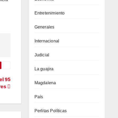
Entretenimiento
Generales
Internacional
Judicial
La guajira
el 95
Magdalena
res
País
Perlitas Políticas