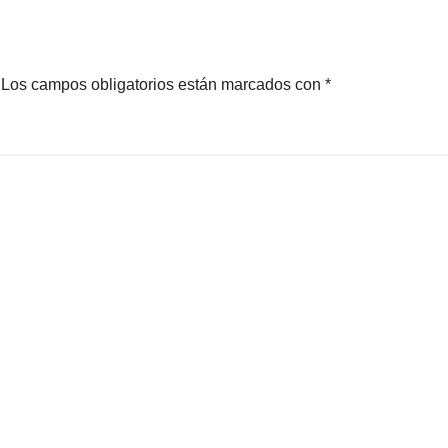
do proceso
irregulares
Los campos obligatorios están marcados con
*