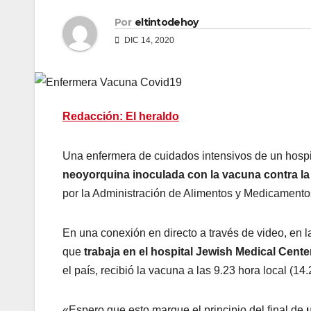
Por
eltintodehoy
DIC 14, 2020
Redacción: El heraldo
Una enfermera de cuidados intensivos de un hospi
neoyorquina inoculada con la vacuna contra la
por la Administración de Alimentos y Medicamento
En una conexión en directo a través de video, en 
que
trabaja en el hospital Jewish Medical Cent
el país, recibió la vacuna a las 9.23 hora local (1
«Espero que esto marque el principio del final de
u