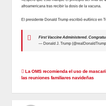
afroamericana tras recibir la dosis de la vacuna.
El presidente Donald Trump escribió eufórico en Tw
First Vaccine Administered. Congrat
— Donald J. Trump (@realDonaldTrum
Navegación
La OMS recomienda el uso de mascaril
las reuniones familiares navideñas
de
entradas