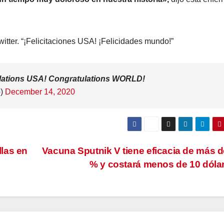
itter. “¡Felicitaciones USA! ¡Felicidades mundo!”
ulations USA! Congratulations WORLD!
p)
December 14, 2020
las en
Vacuna Sputnik V tiene eficacia de más d
% y costará menos de 10 dóla