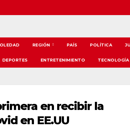
OLEDAD
REGIÓN
PAÍS
POLÍTICA
J
DEPORTES
ENTRETENIMIENTO
TECNOLOGÍA
rimera en recibir la
ovid en EE.UU