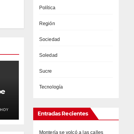
Política
Región
Sociedad
Soledad
Sucre
Tecnología
pe
EHOY
Entradas Recientes
Montería se volcó a las calles