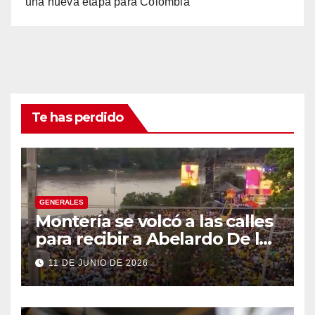
una nueva etapa para Colombia
Te has perdido
GENERALES
Montería se volcó a las calles
para recibir a Abelardo De la
Espriella
11 DE JUNIO DE 2026