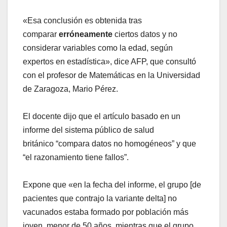
«Esa conclusión es obtenida tras
comparar
erróneamente
ciertos datos y no
considerar variables como la edad, según
expertos en estadística», dice AFP, que consultó
con el profesor de Matemáticas en la Universidad
de Zaragoza, Mario Pérez.
El docente dijo que el artículo basado en un
informe del sistema público de salud
británico “compara datos no homogéneos” y que
“el razonamiento tiene fallos”.
Expone que «en la fecha del informe, el grupo [de
pacientes que contrajo la variante delta] no
vacunados estaba formado por población más
joven, menor de 50 años, mientras que el grupo