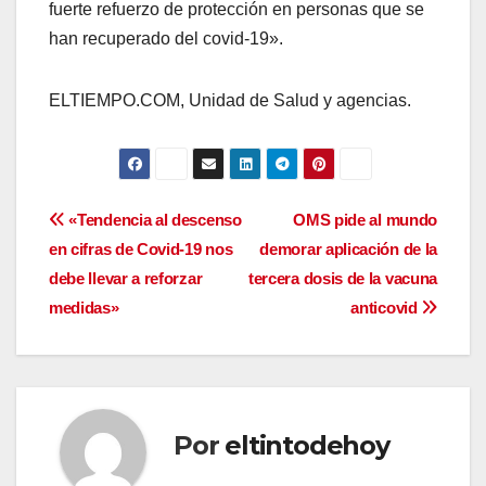
fuerte refuerzo de protección en personas que se
han recuperado del covid-19».
ELTIEMPO.COM, Unidad de Salud y agencias.
Navegación
«Tendencia al descenso
OMS pide al mundo
en cifras de Covid-19 nos
demorar aplicación de la
de
debe llevar a reforzar
tercera dosis de la vacuna
entradas
medidas»
anticovid
Por
eltintodehoy