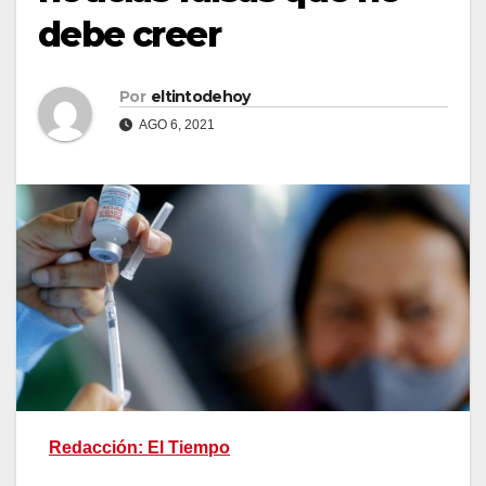
debe creer
Por
eltintodehoy
AGO 6, 2021
Redacción: El Tiempo