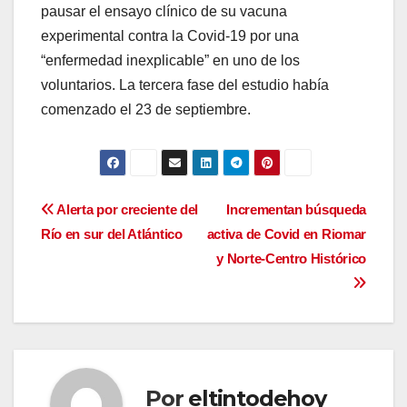
pausar el ensayo clínico de su vacuna
experimental contra la Covid-19 por una
“enfermedad inexplicable” en uno de los
voluntarios. La tercera fase del estudio había
comenzado el 23 de septiembre.
Navegación
Alerta por creciente del
Incrementan búsqueda
Río en sur del Atlántico
activa de Covid en Riomar
de
y Norte-Centro Histórico
entradas
Por
eltintodehoy