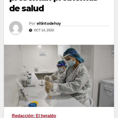
de salud
Por
eltintodehoy
OCT 14, 2020
Redacción: El heraldo