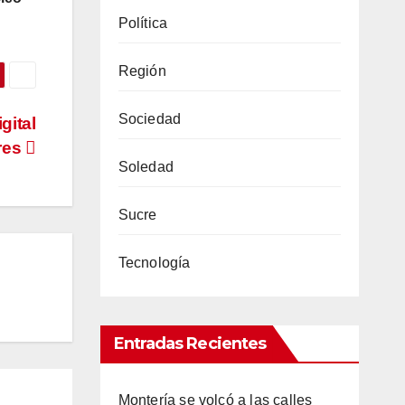
Política
Región
Sociedad
gital
ares
Soledad
Sucre
Tecnología
Entradas Recientes
Montería se volcó a las calles