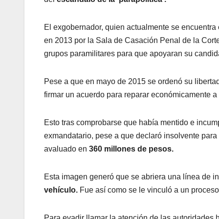
El exgobernador, quien actualmente se encuentra
en 2013 por la Sala de Casación Penal de la Cort
grupos paramilitares para que apoyaran su candid
Pese a que en mayo de 2015 se ordenó su liberta
firmar un acuerdo para reparar económicamente a 
Esto tras comprobarse que había mentido e incumpl
exmandatario, pese a que declaró insolvente para
avaluado en
360 millones de pesos.
Esta imagen generó que se abriera una línea de i
vehículo.
Fue así como se le vinculó a un proceso 
Para evadir llamar la atención de las autoridades h