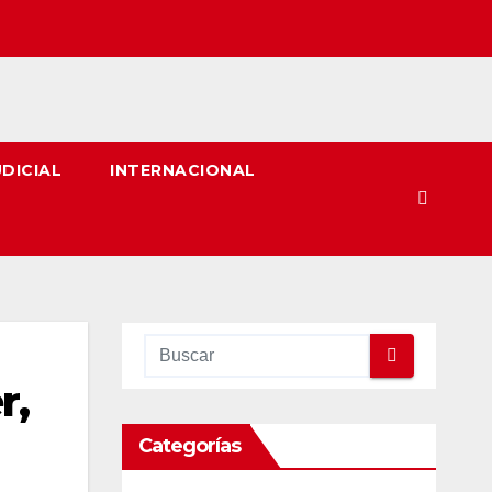
UDICIAL
INTERNACIONAL
r,
Categorías