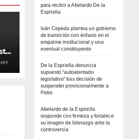
para recibir a Abelardo De la
Espriella
Iván Cepeda plantea un gobierno
de transición con énfasis en el
empalme institucional y una
eventual constituyente
sto
EHOY
De la Espriella denuncia
supuesto “autoatentado
legislativo” tras decisión de
suspender provisionalmente a
e a
Petro
Abelardo de la Espriella
responde con firmeza y fortalece
su imagen de liderazgo ante la
controversia