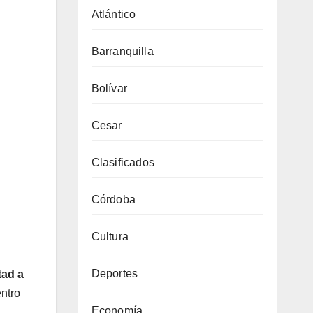
Atlántico
Barranquilla
Bolívar
Cesar
Clasificados
Córdoba
Cultura
Deportes
tad a
ntro
Economía