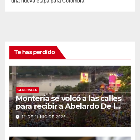
una nueva etapa para Colombia
Te has perdido
GENERALES
Montería se volcó a las calles
para recibir a Abelardo De la
Espriella
11 DE JUNIO DE 2026