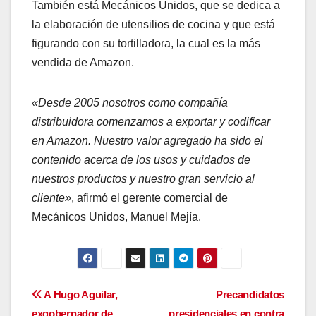
También está Mecánicos Unidos, que se dedica a
la elaboración de utensilios de cocina y que está
figurando con su tortilladora, la cual es la más
vendida de Amazon.
«Desde 2005 nosotros como compañía
distribuidora comenzamos a exportar y codificar
en Amazon. Nuestro valor agregado ha sido el
contenido acerca de los usos y cuidados de
nuestros productos y nuestro gran servicio al
cliente»
, afirmó el gerente comercial de
Mecánicos Unidos, Manuel Mejía.
Navegación
A Hugo Aguilar,
Precandidatos
exgobernador de
presidenciales en contra