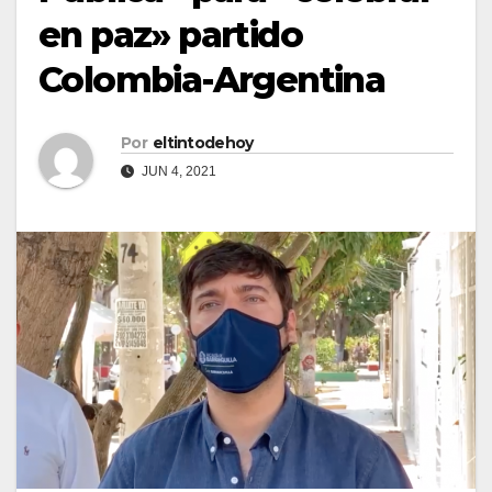
en paz» partido
Colombia-Argentina
Por
eltintodehoy
JUN 4, 2021