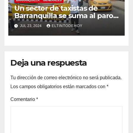
BARRANQUILLA
GENERALES
Un sector de taxistas de
Barranquilla se suma al paro
nacional
JUL 23, 2024
ELTINTODEHOY
Deja una respuesta
Tu dirección de correo electrónico no será publicada.
Los campos obligatorios están marcados con
*
Comentario
*