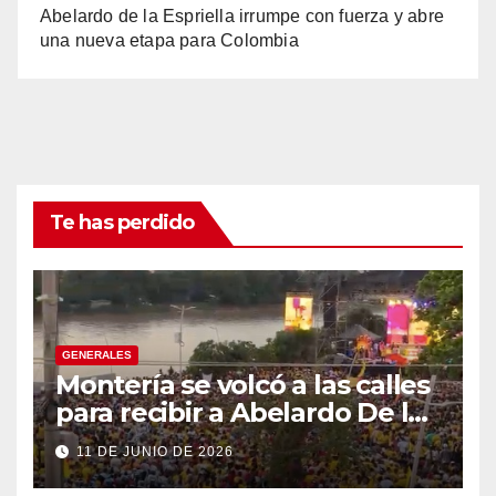
Abelardo de la Espriella irrumpe con fuerza y abre
una nueva etapa para Colombia
Te has perdido
GENERALES
Montería se volcó a las calles
para recibir a Abelardo De la
Espriella
11 DE JUNIO DE 2026