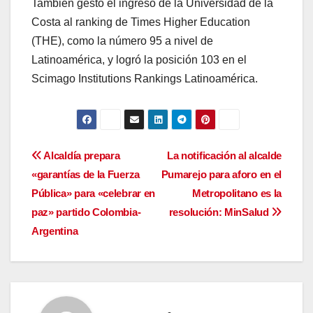
También gestó el ingreso de la Universidad de la
Costa al ranking de Times Higher Education
(THE), como la número 95 a nivel de
Latinoamérica, y logró la posición 103 en el
Scimago Institutions Rankings Latinoamérica.
Navegación
Alcaldía prepara
La notificación al alcalde
«garantías de la Fuerza
Pumarejo para aforo en el
de
Pública» para «celebrar en
Metropolitano es la
entradas
paz» partido Colombia-
resolución: MinSalud
Argentina