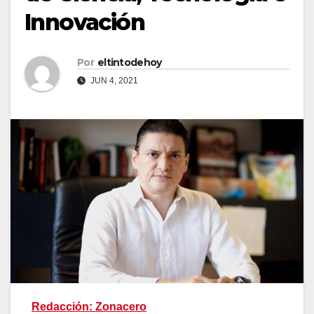
Innovación
Por
eltintodehoy
JUN 4, 2021
Redacción: Zonacero