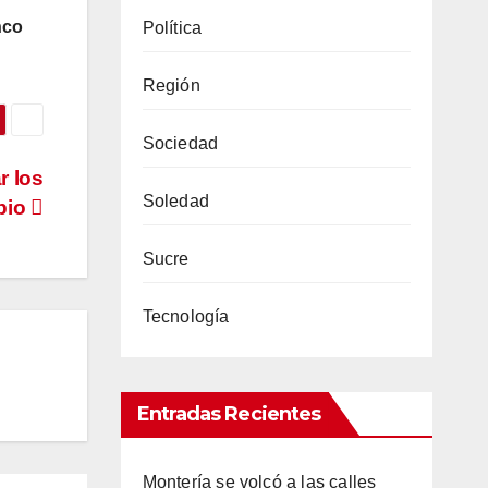
nco
Política
Región
Sociedad
r los
Soledad
pio
Sucre
Tecnología
Entradas Recientes
Montería se volcó a las calles