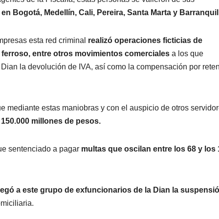
n Bogotá, Medellín, Cali, Pereira, Santa Marta y Barranquil
empresas esta red criminal
realizó operaciones ficticias de
l ferroso, entre otros movimientos comerciales
a los que
ma Dian la devolución de IVA, así como la compensación por rete
ue mediante estas maniobras y con el auspicio de otros servidor
 150.000 millones de pesos.
fue sentenciado a pagar
multas que oscilan entre los 68 y los
egó a este grupo de exfuncionarios de la Dian la suspensi
miciliaria.