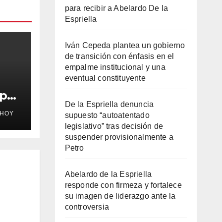
para recibir a Abelardo De la
Espriella
Iván Cepeda plantea un gobierno
de transición con énfasis en el
empalme institucional y una
eventual constituyente
ape
De la Espriella denuncia
tres
EHOY
supuesto “autoatentado
cal
legislativo” tras decisión de
suspender provisionalmente a
Petro
Abelardo de la Espriella
responde con firmeza y fortalece
su imagen de liderazgo ante la
controversia