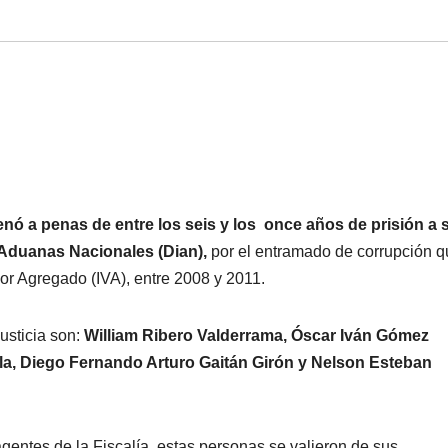
nó a penas de entre los seis y los once años de prisión a 
 Aduanas Nacionales (Dian),
por el entramado de corrupción q
lor Agregado (IVA), entre 2008 y 2011.
usticia son:
William Ribero Valderrama, Óscar Iván Gómez
la, Diego Fernando Arturo Gaitán Girón y Nelson Esteban
gentes de la Fiscalía, estas personas se valieron de sus