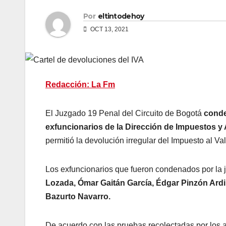
Por
eltintodehoy
OCT 13, 2021
Redacción: La Fm
El Juzgado 19 Penal del Circuito de Bogotá
conde
exfuncionarios de la Dirección de Impuestos y
permitió la devolución irregular del Impuesto al Va
Los exfuncionarios que fueron condenados por la j
Lozada, Ómar Gaitán García, Édgar Pinzón Ardi
Bazurto Navarro.
De acuerdo con las pruebas recolectadas por los a