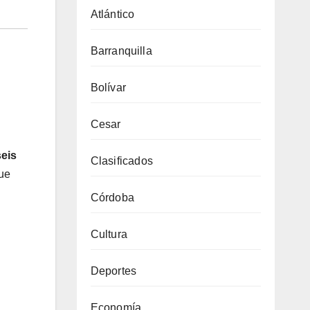
Atlántico
Barranquilla
Bolívar
Cesar
seis
Clasificados
ue
Córdoba
Cultura
Deportes
Economía