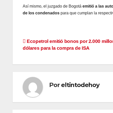
Así mismo, el juzgado de Bogotá
emitió a las aut
de los condenados
para que cumplan la respectiv
Navegación
Ecopetrol emitió bonos por 2.000 mill
dólares para la compra de ISA
de
entradas
Por
eltintodehoy