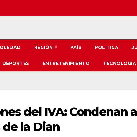
OLEDAD
REGIÓN
PAÍS
POLÍTICA
J
DEPORTES
ENTRETENIMIENTO
TECNOLOGÍA
ones del IVA: Condenan 
 de la Dian