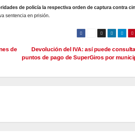
oridades de policía la respectiva orden de captura contra ci
a sentencia en prisión.
ones de
Devolución del IVA: así puede consulta
puntos de pago de SuperGiros por munici