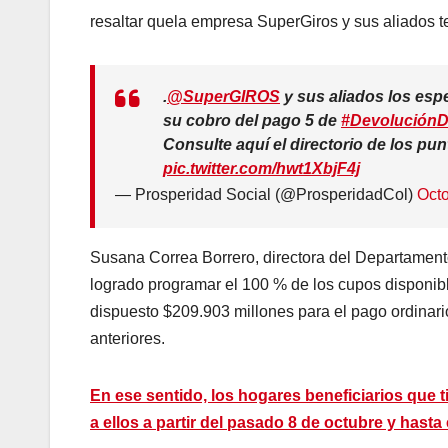
resaltar quela empresa SuperGiros y sus aliados t
.
@SuperGIROS
y sus aliados los esp
su cobro del pago 5 de
#Devolución
Consulte aquí el directorio de los pu
pic.twitter.com/hwt1XbjF4j
— Prosperidad Social (@ProsperidadCol)
Octo
Susana Correa Borrero, directora del Departament
logrado programar el 100 % de los cupos disponib
dispuesto $209.903 millones para el pago ordinari
anteriores.
En ese sentido, los hogares beneficiarios que 
a ellos a partir del pasado 8 de octubre y hast