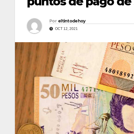
puntos de pago de 
Por
eltintodehoy
OCT 12, 2021