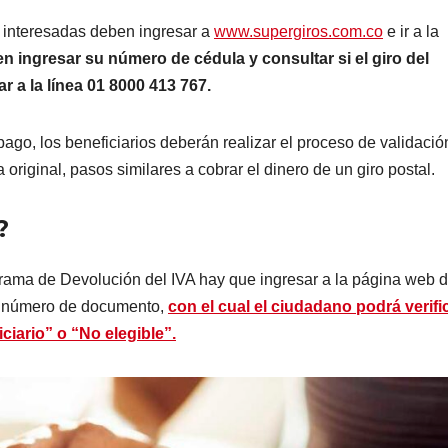
s interesadas deben ingresar a
www.supergiros.com.co
e ir a la
n ingresar su número de cédula y consultar si el giro del
 a la línea 01 8000 413 767.
pago, los beneficiarios deberán realizar el proceso de validació
a original, pasos similares a cobrar el dinero de un giro postal.
?
ograma de Devolución del IVA hay que ingresar a la página web d
el número de documento,
con el cual el ciudadano podrá verifi
ciario” o “No elegible”.