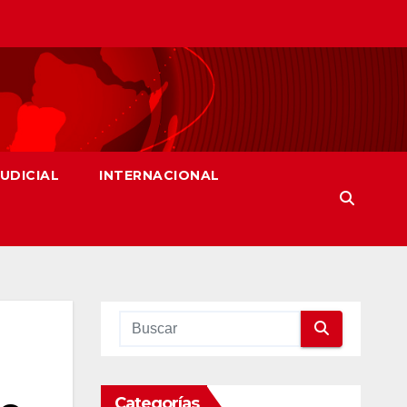
JUDICIAL
INTERNACIONAL
Categorías