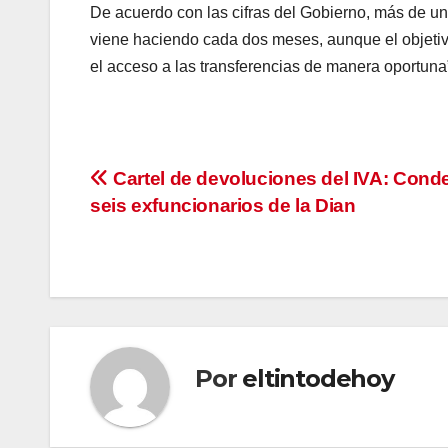
De acuerdo con las cifras del Gobierno, más de un
viene haciendo cada dos meses, aunque el objetivo
el acceso a las transferencias de manera oportuna
Navegación
Cartel de devoluciones del IVA: Cond
seis exfuncionarios de la Dian
de
entradas
Por
eltintodehoy