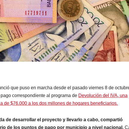
nció que puso en marcha desde el pasado viernes 8 de octubr
to pago correspondiente al programa de
Devolución del IVA, una
ia de $76.000 a los dos millones de hogares beneficiarios.
 de desarrollar el proyecto y llevarlo a cabo, compartió
rio de los puntos de pago por municipio a nivel nacional.
C