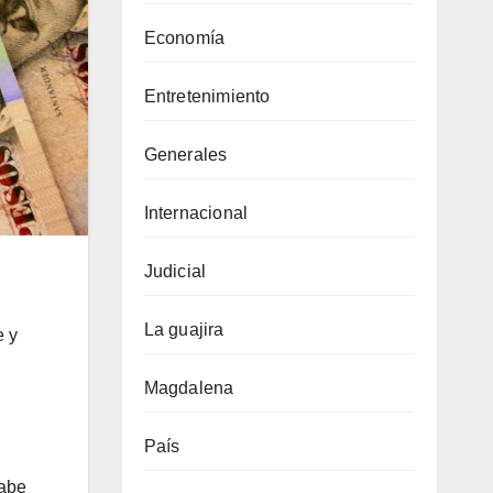
Economía
Entretenimiento
Generales
Internacional
Judicial
La guajira
e y
Magdalena
País
abe