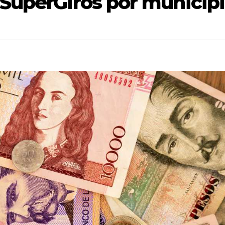
SuperGiros por municip