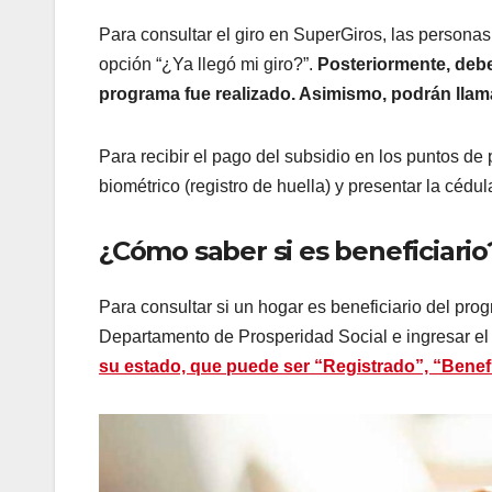
Para consultar el giro en SuperGiros, las persona
opción “¿Ya llegó mi giro?”.
Posteriormente, debe
programa fue realizado. Asimismo, podrán llamar
Para recibir el pago del subsidio en los puntos de 
biométrico (registro de huella) y presentar la cédul
¿Cómo saber si es beneficiario
Para consultar si un hogar es beneficiario del pr
Departamento de Prosperidad Social e ingresar 
su estado, que puede ser “Registrado”, “Benefi