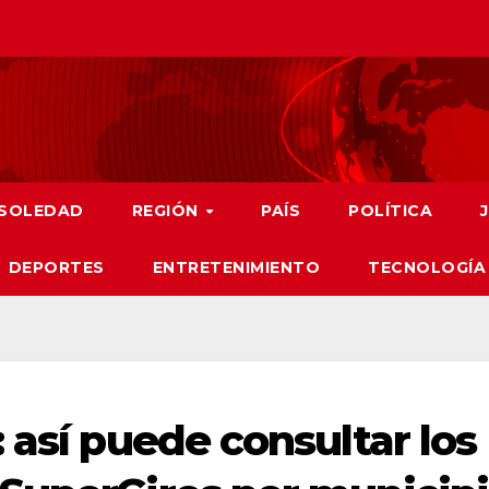
SOLEDAD
REGIÓN
PAÍS
POLÍTICA
DEPORTES
ENTRETENIMIENTO
TECNOLOGÍA
 así puede consultar los