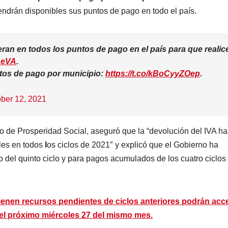
endrán disponibles sus puntos de pago en todo el país.
eran en todos los puntos de pago en el país para que realic
DeVA
.
ntos de pago por municipio:
https://t.co/kBoCyyZOep
.
ber 12, 2021
o de Prosperidad Social, aseguró que la “devolución del IVA ha
les en todos
l
os ciclos de 2021″ y explicó que el Gobierno ha
o del quinto ciclo y para pagos acumulados de los cuatro ciclos
tienen recursos pendientes de ciclos anteriores podrán acc
a el próximo miércoles 27 del mismo mes.