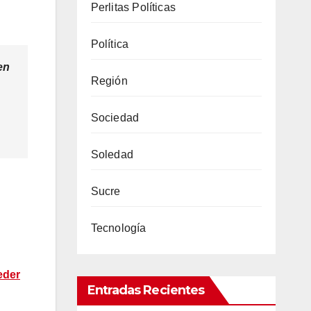
Perlitas Políticas
Política
en
Región
Sociedad
Soledad
Sucre
Tecnología
eder
Entradas Recientes