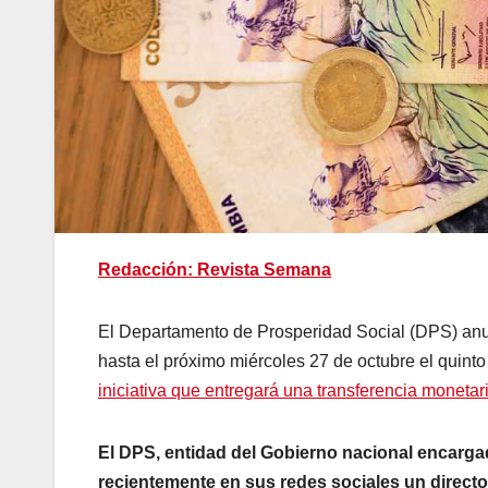
Redacción: Revista Semana
El Departamento de Prosperidad Social (DPS) anu
hasta el próximo miércoles 27 de octubre el quin
iniciativa que entregará una transferencia monetar
El DPS, entidad del Gobierno nacional encargada
recientemente en sus redes sociales un directo