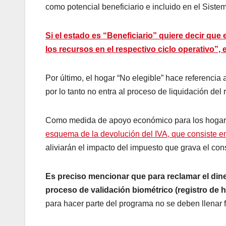
como potencial beneficiario e incluido en el Sist
Si el estado es “Beneficiario” quiere decir que 
los recursos en el respectivo ciclo operativo”,
Por último, el hogar “No elegible” hace referencia 
por lo tanto no entra al proceso de liquidación del r
Como medida de apoyo económico para los hogare
esquema de la devolución del IVA, que consiste e
aliviarán el impacto del impuesto que grava el co
Es preciso mencionar que para reclamar el diner
proceso de validación biométrico (registro de h
para hacer parte del programa no se deben llenar f