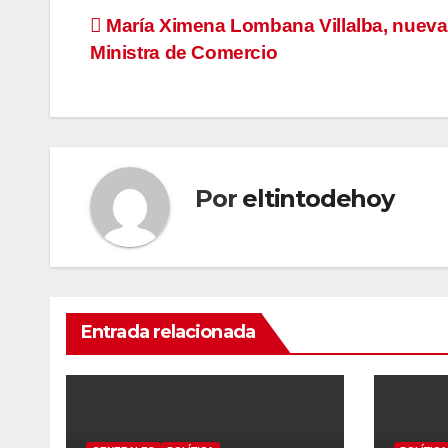
Navegación
María Ximena Lombana Villalba, nueva
Ministra de Comercio
de
entradas
Por
eltintodehoy
Entrada relacionada