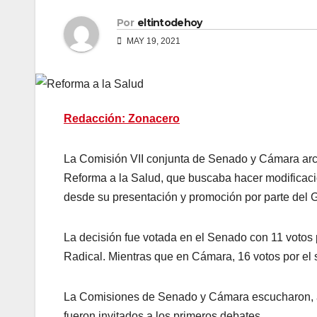
Por
eltintodehoy
MAY 19, 2021
Redacción: Zonacero
La Comisión VII conjunta de Senado y Cámara arc
Reforma a la Salud, que buscaba hacer modificacio
desde su presentación y promoción por parte del G
La decisión fue votada en el Senado con 11 votos 
Radical. Mientras que en Cámara, 16 votos por el sí
La Comisiones de Senado y Cámara escucharon, ad
fueron invitados a los primeros debates.