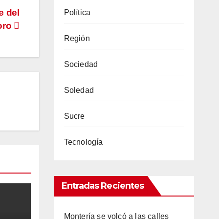
e del
Política
oro
Región
Sociedad
Soledad
Sucre
Tecnología
Entradas Recientes
Montería se volcó a las calles