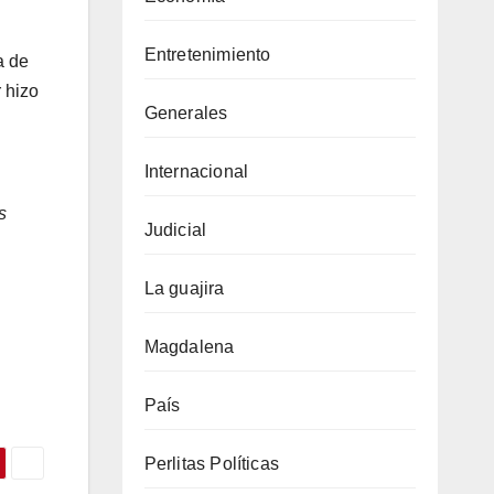
Entretenimiento
a de
r hizo
Generales
Internacional
s
Judicial
La guajira
Magdalena
País
Perlitas Políticas