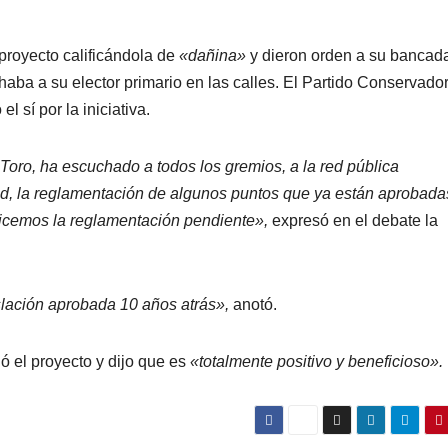
proyecto calificándola de
«dañina»
y dieron orden a su bancad
chaba a su elector primario en las calles. El Partido Conservado
 sí por la iniciativa.
Toro, ha escuchado a todos los gremios, a la red pública
lud, la reglamentación de algunos puntos que ya están aprobada
icemos la reglamentación pendiente»,
expresó en el debate la
lación aprobada 10 años atrás»,
anotó.
ó el proyecto y dijo que es
«totalmente positivo y beneficioso».