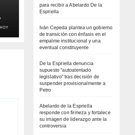
para recibir a Abelardo De la
Espriella
a
Iván Cepeda plantea un gobierno
EHOY
roz”
de transición con énfasis en el
n
empalme institucional y una
 el
eventual constituyente
De la Espriella denuncia
supuesto “autoatentado
legislativo” tras decisión de
suspender provisionalmente a
Petro
Abelardo de la Espriella
responde con firmeza y fortalece
su imagen de liderazgo ante la
controversia