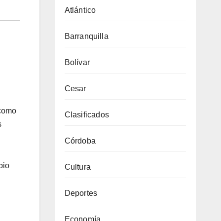
Atlántico
Barranquilla
Bolívar
Cesar
 como
Clasificados
s
Córdoba
bio
Cultura
Deportes
Economía