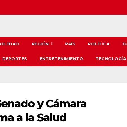
OLEDAD
REGIÓN
PAÍS
POLÍTICA
J
DEPORTES
ENTRETENIMIENTO
TECNOLOGÍA
 Senado y Cámara
ma a la Salud