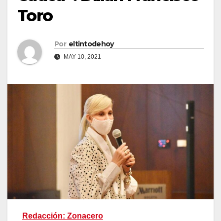
Toro
Por
eltintodehoy
MAY 10, 2021
Redacción: Zonacero