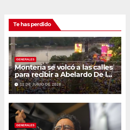
Te has perdido
GENERALES
Montería se volcó a las calles
para recibir a Abelardo De la
Espriella
11 DE JUNIO DE 2026
GENERALES