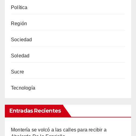
Política
Región
Sociedad
Soledad
Sucre
Tecnología
Entradas Recientes
Montería se volcó a las calles para recibir a