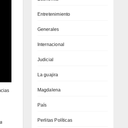
Entretenimiento
Generales
Internacional
Judicial
La guajira
Magdalena
ncias
País
Perlitas Políticas
la