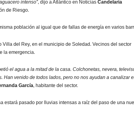
 aguacero intenso”
, dijo a Atlántico en Noticias
Candelaria
ión de Riesgo.
isma población al igual que de fallas de energía en varios bar
 Villa del Rey, en el municipio de Soledad. Vecinos del sector
de la emergencia.
tió el agua a la mitad de la casa. Colchonetas, nevera, televis
. Han venido de todos lados, pero no nos ayudan a canalizar e
ernanda García
, habitante del sector.
na estará pasado por lluvias intensas a raíz del paso de una nu