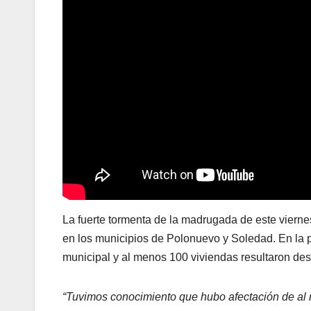
La fuerte tormenta de la madrugada de este vierne
en los municipios de Polonuevo y Soledad. En la pr
municipal y al menos 100 viviendas resultaron de
“Tuvimos conocimiento que hubo afectación de al