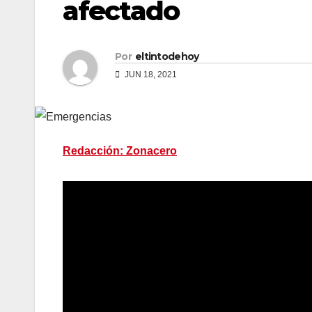
afectado
Por
eltintodehoy
JUN 18, 2021
Redacción: Zonacero