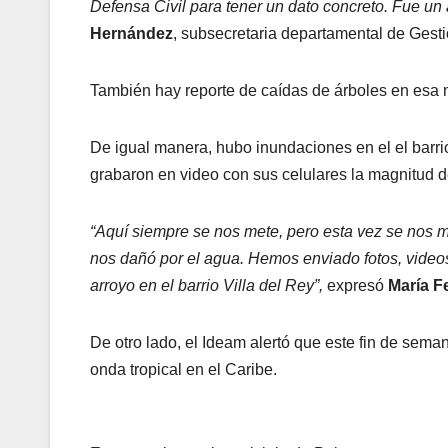
Defensa Civil para tener un dato concreto. Fue un
Hernández
, subsecretaria departamental de Gest
También hay reporte de caídas de árboles en esa m
De igual manera, hubo inundaciones en el el barrio
grabaron en video con sus celulares la magnitud 
“Aquí siempre se nos mete, pero esta vez se nos me
nos dañó por el agua. Hemos enviado fotos, videos
arroyo en el barrio Villa del Rey”,
expresó
María F
De otro lado, el Ideam alertó que este fin de sema
onda tropical en el Caribe.