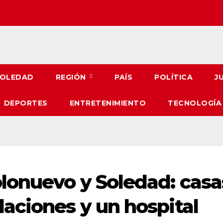
OLEDAD
REGIÓN
PAÍS
POLÍTICA
J
DEPORTES
ENTRETENIMIENTO
TECNOLOGÍA
lonuevo y Soledad: casa
aciones y un hospital