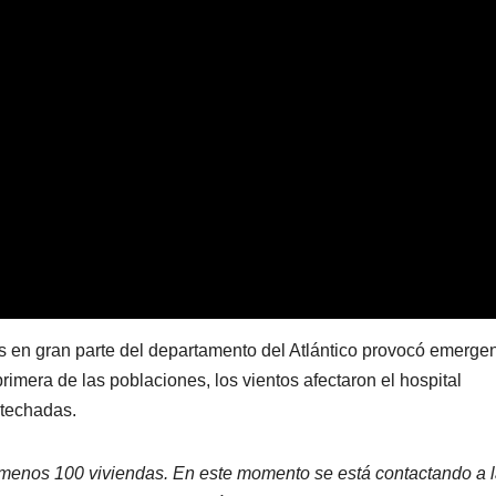
s en gran parte del departamento del Atlántico provocó emerge
imera de las poblaciones, los vientos afectaron el hospital
stechadas.
 menos 100 viviendas. En este momento se está contactando a 