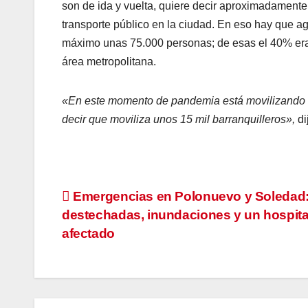
son de ida y vuelta, quiere decir aproximadamente
transporte público en la ciudad. En eso hay que a
máximo unas 75.000 personas; de esas el 40% eran
área metropolitana.
«En este momento de pandemia está movilizando 
decir que moviliza unos 15 mil barranquilleros»,
di
Navegación
Emergencias en Polonuevo y Soledad
destechadas, inundaciones y un hospita
de
afectado
entradas