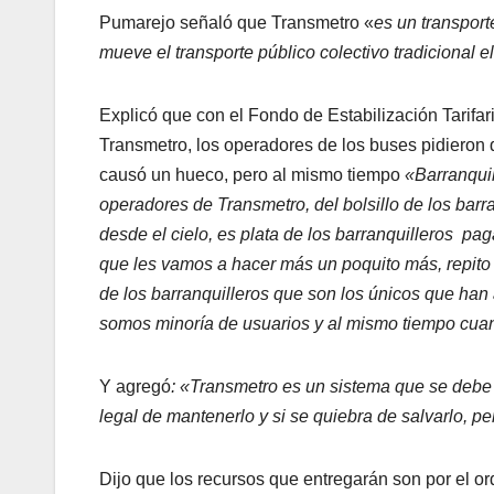
Pumarejo señaló que Transmetro «
es un transport
mueve el transporte público colectivo tradicional e
Explicó que con el Fondo de Estabilización Tarifar
Transmetro, los operadores de los buses pidieron q
causó un hueco, pero al mismo tiempo
«Barranquil
operadores de Transmetro, del bolsillo de los barr
desde el cielo, es plata de los barranquilleros pa
que les vamos a hacer más un poquito más, repito n
de los barranquilleros que son los únicos que ha
somos minoría de usuarios y al mismo tiempo cua
Y agregó
: «Transmetro es un sistema que se debe ma
legal de mantenerlo y si se quiebra de salvarlo, p
Dijo que los recursos que entregarán son por el o