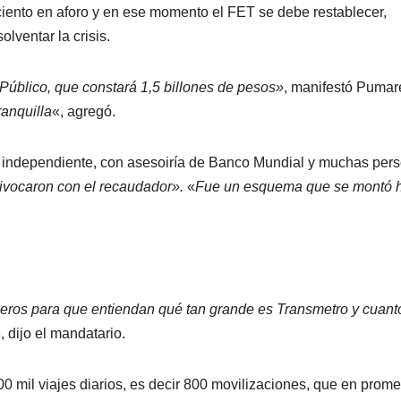
 ciento en aforo y en ese momento el FET se debe restablecer,
lventar la crisis.
 Público, que constará 1,5 billones de pesos»
, manifestó Pumar
ranquilla
«, agregó.
 independiente, con asesoiría de Banco Mundial y muchas per
ivocaron con el recaudador».
«
Fue un esquema que se montó 
lleros para que entiendan qué tan grande es Transmetro y cuant
»
, dijo el mandatario.
0 mil viajes diarios, es decir 800 movilizaciones, que en prom