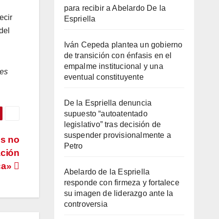
para recibir a Abelardo De la
ecir
Espriella
del
Iván Cepeda plantea un gobierno
de transición con énfasis en el
empalme institucional y una
 es
eventual constituyente
De la Espriella denuncia
supuesto “autoatentado
legislativo” tras decisión de
suspender provisionalmente a
es no
Petro
ación
ca»
Abelardo de la Espriella
responde con firmeza y fortalece
su imagen de liderazgo ante la
controversia