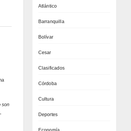
Atlántico
Barranquilla
Bolívar
Cesar
Clasificados
ema
Córdoba
Cultura
o son
,
Deportes
Economía