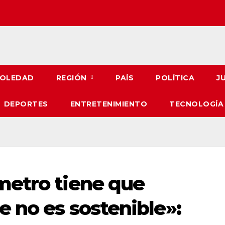
OLEDAD
REGIÓN
PAÍS
POLÍTICA
J
DEPORTES
ENTRETENIMIENTO
TECNOLOGÍA
metro tiene que
e no es sostenible»: