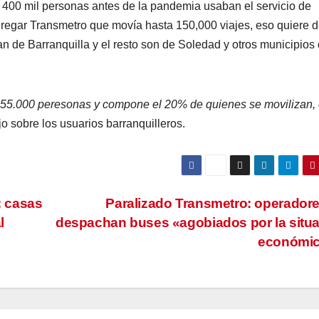
 400 mil personas antes de la pandemia usaban el servicio de
gregar Transmetro que movía hasta 150,000 viajes, eso quiere d
 de Barranquilla y el resto son de Soledad y otros municipios 
55.000 peresonas y compone el 20% de quienes se movilizan,
jo sobre los usuarios barranquilleros.
: casas
Paralizado Transmetro: operador
l
despachan buses «agobiados por la situ
económi