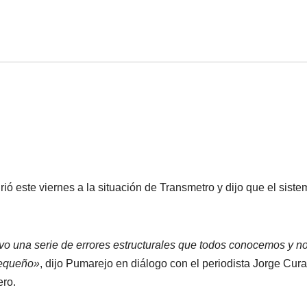
rió este viernes a la situación de Transmetro y dijo que el sist
o una serie de errores estructurales que todos conocemos y n
pequeño»
, dijo Pumarejo en diálogo con el periodista Jorge Cura
ero.