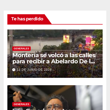
Te has perdido
GENERALES
Montería se volcó a las calles
para recibir a Abelardo De la
Espriella
11 DE JUNIO DE 2026
GENERALES