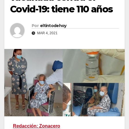
Covid-19: tiene 110 años
Por
eltintodehoy
MAR 4, 2021
Redacción: Zonacero