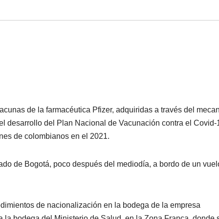
vacunas de la farmacéutica Pfizer, adquiridas a través del mec
l desarrollo del Plan Nacional de Vacunación contra el Covid-
ones de colombianos en el 2021.
orado de Bogotá, poco después del mediodía, a bordo de un vuel
edimientos de nacionalización en la bodega de la empresa
 a la bodega del Ministerio de Salud, en la Zona Franca, donde 