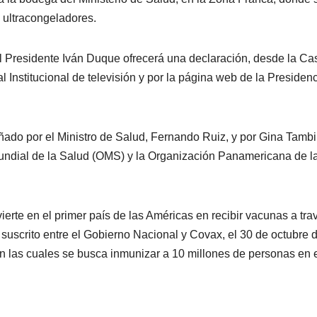
s ultracongeladores.
el Presidente Iván Duque ofrecerá una declaración, desde la Ca
al Institucional de televisión y por la página web de la Presiden
ado por el Ministro de Salud, Fernando Ruiz, y por Gina Tambi
ndial de la Salud (OMS) y la Organización Panamericana de l
erte en el primer país de las Américas en recibir vacunas a tra
o suscrito entre el Gobierno Nacional y Covax, el 30 de octubre 
on las cuales se busca inmunizar a 10 millones de personas en 