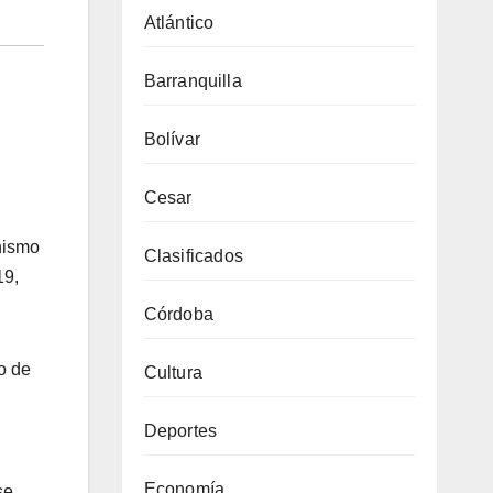
Atlántico
Barranquilla
Bolívar
Cesar
anismo
Clasificados
19,
Córdoba
o de
Cultura
Deportes
Economía
se