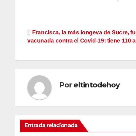
Navegación
Francisca, la más longeva de Sucre, f
vacunada contra el Covid-19: tiene 110 
de
entradas
Por
eltintodehoy
Entrada relacionada