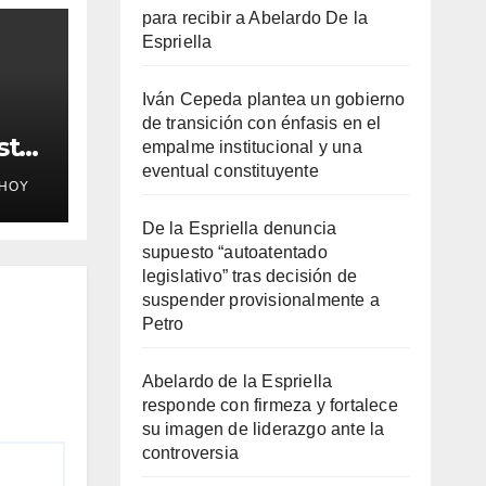
para recibir a Abelardo De la
Espriella
Iván Cepeda plantea un gobierno
de transición con énfasis en el
sto
empalme institucional y una
eventual constituyente
EHOY
De la Espriella denuncia
supuesto “autoatentado
legislativo” tras decisión de
e a
suspender provisionalmente a
Petro
Abelardo de la Espriella
responde con firmeza y fortalece
su imagen de liderazgo ante la
controversia