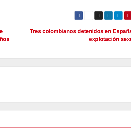
ue
Tres colombianos detenidos en Españ
años
explotación sex