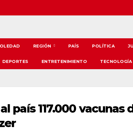
OLEDAD
REGIÓN
PAÍS
POLÍTICA
J
DEPORTES
ENTRETENIMIENTO
TECNOLOGÍA
 al país 117.000 vacunas 
zer