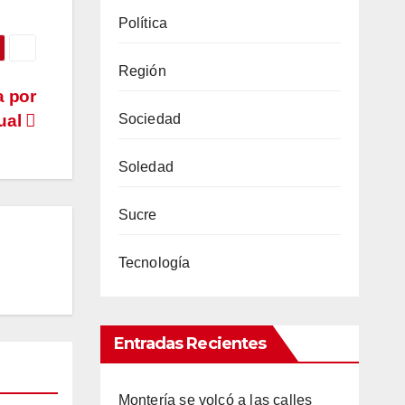
Política
Región
a por
Sociedad
ual
Soledad
Sucre
Tecnología
Entradas Recientes
Montería se volcó a las calles