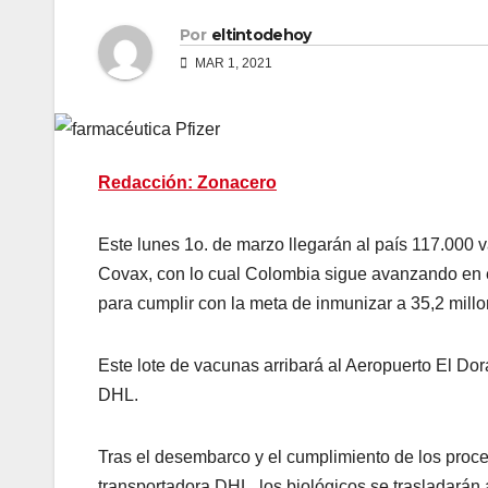
Por
eltintodehoy
MAR 1, 2021
Redacción: Zonacero
Este lunes 1o. de marzo llegarán al país 117.000 
Covax, con lo cual Colombia sigue avanzando en e
para cumplir con la meta de inmunizar a 35,2 mill
Este lote de vacunas arribará al Aeropuerto El D
DHL.
Tras el desembarco y el cumplimiento de los proc
transportadora DHL, los biológicos se trasladarán