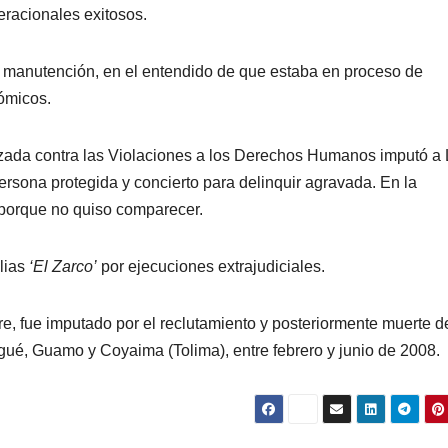
racionales exitosos.
u manutención, en el entendido de que estaba en proceso de
ómicos.
lizada contra las Violaciones a los Derechos Humanos imputó a 
ersona protegida y concierto para delinquir agravada. En la
 porque no quiso comparecer.
lias
‘El Zarco’
por ejecuciones extrajudiciales.
re, fue imputado por el reclutamiento y posteriormente muerte d
agué, Guamo y Coyaima (Tolima), entre febrero y junio de 2008.