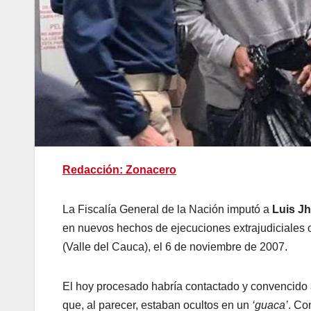
Redacción: Zonacero
La Fiscalía General de la Nación imputó a
Luis Jh
en nuevos hechos de ejecuciones extrajudiciales oc
(Valle del Cauca), el 6 de noviembre de 2007.
El hoy procesado habría contactado y convencido 
que, al parecer, estaban ocultos en un
‘guaca’
. Co