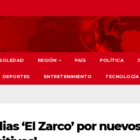
SOLEDAD
REGIÓN
PAÍS
POLÍTICA
DEPORTES
ENTRETENIMIENTO
TECNOLOGÍA
ias ‘El Zarco’ por nuevo