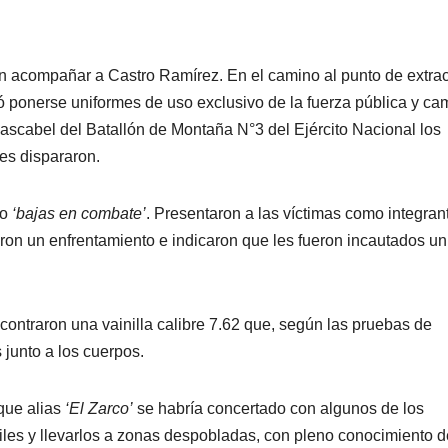
on acompañar a Castro Ramírez. En el camino al punto de extra
ió ponerse uniformes de uso exclusivo de la fuerza pública y ca
Cascabel del Batallón de Montaña N°3 del Ejército Nacional los
les dispararon.
mo
‘bajas en combate’
. Presentaron a las víctimas como integran
ron un enfrentamiento e indicaron que les fueron incautados un 
ncontraron una vainilla calibre 7.62 que, según las pruebas de
 junto a los cuerpos.
que alias
‘El Zarco’
se habría concertado con algunos de los
iles y llevarlos a zonas despobladas, con pleno conocimiento 