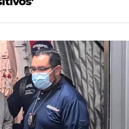
itivos’