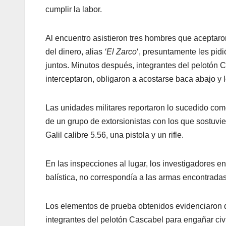
cumplir la labor.
Al encuentro asistieron tres hombres que aceptar
del dinero, alias
‘El Zarco
‘, presuntamente les pid
juntos. Minutos después, integrantes del pelotón 
interceptaron, obligaron a acostarse baca abajo y 
Las unidades militares reportaron lo sucedido co
de un grupo de extorsionistas con los que sostuvie
Galil calibre 5.56, una pistola y un rifle.
En las inspecciones al lugar, los investigadores e
balística, no correspondía a las armas encontradas
Los elementos de prueba obtenidos evidenciaron 
integrantes del pelotón Cascabel para engañar civ