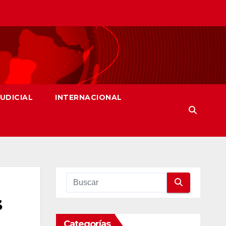
JUDICIAL
INTERNACIONAL
s
Categorías