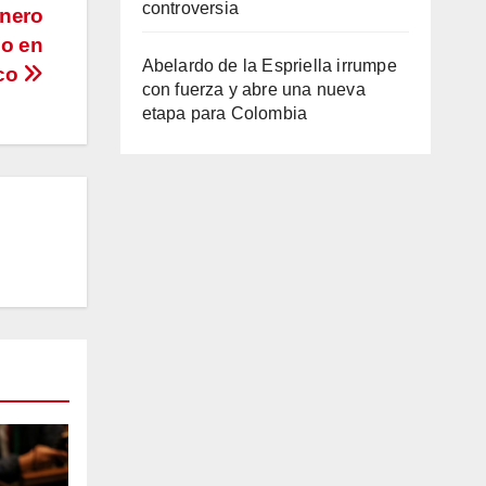
controversia
inero
io en
Abelardo de la Espriella irrumpe
ico
con fuerza y abre una nueva
etapa para Colombia