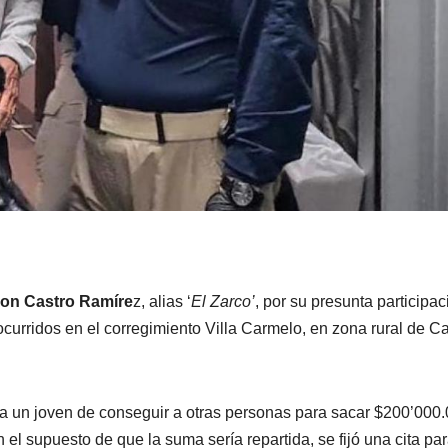
on Castro Ramíre
z, alias ‘
El Zarco’
, por su presunta participac
urridos en el corregimiento Villa Carmelo, en zona rural de Ca
a un joven de conseguir a otras personas para sacar $200’000
n el supuesto de que la suma sería repartida, se fijó una cita par