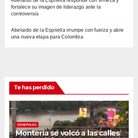
Abelardo de la Espriella responde con firmeza y
fortalece su imagen de liderazgo ante la
controversia
Abelardo de la Espriella irrumpe con fuerza y abre
una nueva etapa para Colombia
Te has perdido
GENERALES
Montería se volcó a las calles