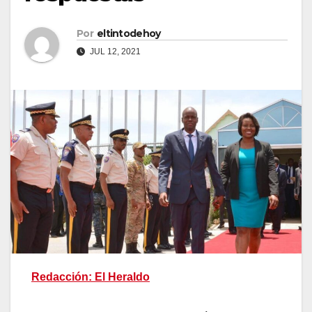
Por
eltintodehoy
JUL 12, 2021
Redacción: El Heraldo