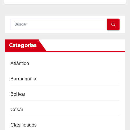
Categorías
Atlántico
Barranquilla
Bolívar
Cesar
Clasificados