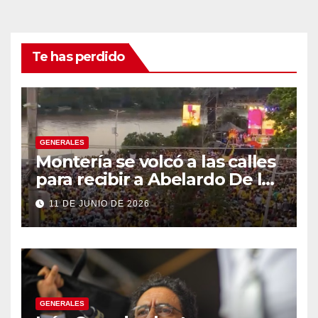
Te has perdido
GENERALES
Montería se volcó a las calles
para recibir a Abelardo De la
Espriella
11 DE JUNIO DE 2026
GENERALES