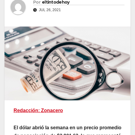
Por
eltintodehoy
JUL 26, 2021
Redacción: Zonacero
El dólar abrió la semana en un precio promedio