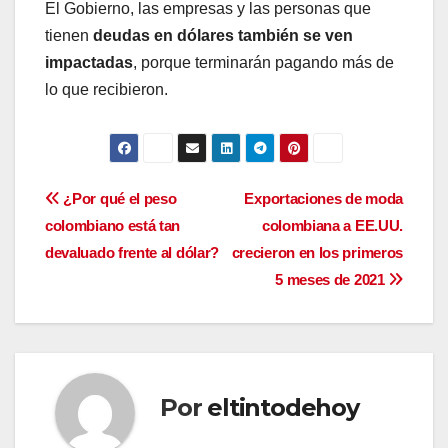
El Gobierno, las empresas y las personas que
tienen
deudas en dólares también se ven
impactadas
, porque terminarán pagando más de
lo que recibieron.
Navegación
¿Por qué el peso
Exportaciones de moda
colombiano está tan
colombiana a EE.UU.
de
devaluado frente al dólar?
crecieron en los primeros
entradas
5 meses de 2021
Por
eltintodehoy