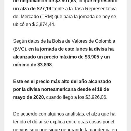
de negociación de $3.901,63, lo que representó
un alza de $27,19
frente a la Tasa Representativa
del Mercado (TRM) que para la jornada de hoy se
ubicó en $ 3,874,44.
Según datos de la Bolsa de Valores de Colombia
(BVC),
en la jornada de este lunes la divisa ha
alcanzado un precio máximo de $3.905 y un
mínimo de $3.898.
Este es el precio más alto del año alcanzado
por la divisa norteamericana
desde el 18 de
mayo de 2020,
cuando llegó a los $3.926,06.
De acuerdo con algunos analistas, el alza que ha
tenido el dólar se explica entre otras cosas por el
nerviosismo que sigue generando la pandemia en