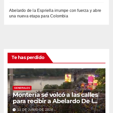
Abelardo de la Espriella irrumpe con fuerza y abre
una nueva etapa para Colombia
Te has perdido
GENERALES
Montería se volcó a las calles
para recibir a Abelardo De la
Espriella
11 DE JUNIO DE 2026