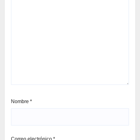
Nombre
*
Correo electrónico
*