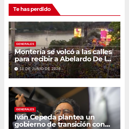
Te has perdido
GENERALES
Montería se volcó a las calles
para recibir a Abelardo De la
Espriella
11 DE JUNIO DE 2026
GENERALES
Iván Cepeda plantea un
gobierno de transición con