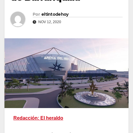
Por
eltintodehoy
NOV 12, 2020
Redacción: El heraldo