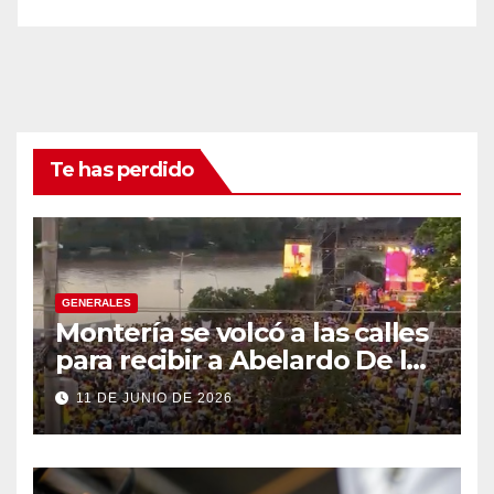
Te has perdido
GENERALES
Montería se volcó a las calles
para recibir a Abelardo De la
Espriella
11 DE JUNIO DE 2026