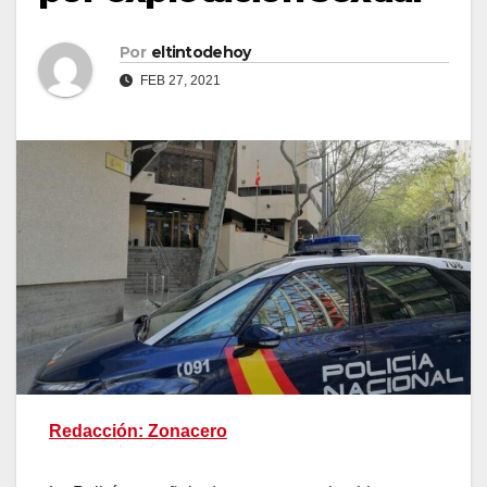
Por
eltintodehoy
FEB 27, 2021
Redacción: Zonacero